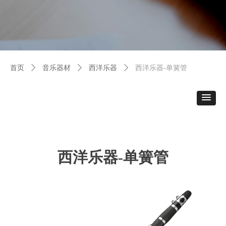
首页
ꄲ
音乐器材
ꄲ
西洋乐器
ꄲ
西洋乐器-单簧管
西洋乐器-单簧管