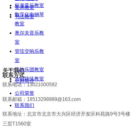
标准音乐教室
美术教室
数字化电钢琴
书法教室
教室
奥尔夫音乐教
室
管弦交响乐教
室
民族乐团教室
关于我们
联系方式
合唱排练教室
公司简介
联系电话：13021000592
公司荣誉
联系邮箱：18513298989@163.com
联系我们
联系地址：北京市北京市大兴区经济开发区科苑路9号3号楼
三层T1560室