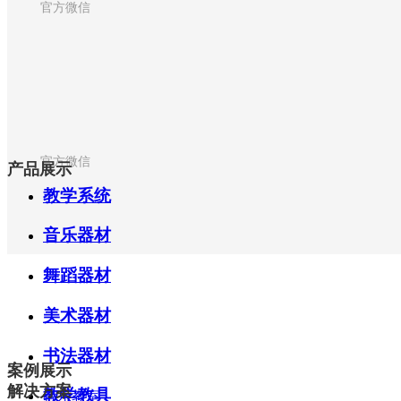
官方微信
官方微信
产品展示
教学系统
音乐器材
舞蹈器材
美术器材
书法器材
案例展示
解决方案
教学教具
音乐教室